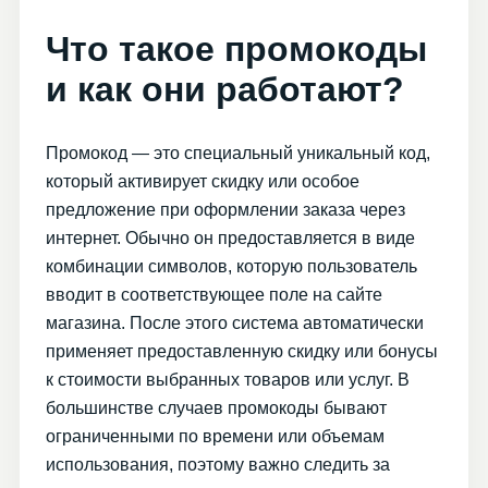
Что такое промокоды
и как они работают?
Промокод — это специальный уникальный код,
который активирует скидку или особое
предложение при оформлении заказа через
интернет. Обычно он предоставляется в виде
комбинации символов, которую пользователь
вводит в соответствующее поле на сайте
магазина. После этого система автоматически
применяет предоставленную скидку или бонусы
к стоимости выбранных товаров или услуг. В
большинстве случаев промокоды бывают
ограниченными по времени или объемам
использования, поэтому важно следить за