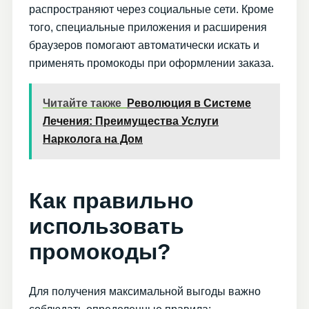
распространяют через социальные сети. Кроме
того, специальные приложения и расширения
браузеров помогают автоматически искать и
применять промокоды при оформлении заказа.
Читайте также
Революция в Системе
Лечения: Преимущества Услуги
Нарколога на Дом
Как правильно
использовать
промокоды?
Для получения максимальной выгоды важно