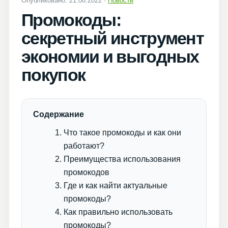
Опубликовано: 21.08.2022 ·
Новости
Промокоды:
секретный инструмент
экономии и выгодных
покупок
Содержание
Что такое промокоды и как они
работают?
Преимущества использования
промокодов
Где и как найти актуальные
промокоды?
Как правильно использовать
промокоды?