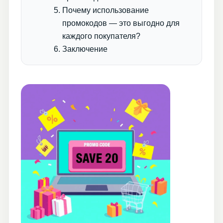
Почему использование
промокодов — это выгодно для
каждого покупателя?
Заключение