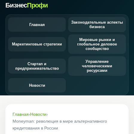
Бизнес
Профи
Законодательные аспекты
Главная
бизнеса
Мировые рынки и
Маркетинговые стратегии
глобальное деловое
сообщество
Управление
Стартап и
человеческими
предпринимательство
ресурсами
Новости
Главная
›
Новости
›
Moneyman: революция в мире альтернативного
кредитования в России