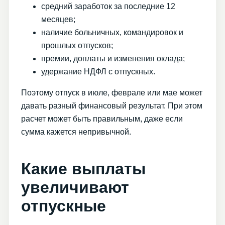
средний заработок за последние 12
месяцев;
наличие больничных, командировок и
прошлых отпусков;
премии, доплаты и изменения оклада;
удержание НДФЛ с отпускных.
Поэтому отпуск в июле, феврале или мае может
давать разный финансовый результат. При этом
расчет может быть правильным, даже если
сумма кажется непривычной.
Какие выплаты
увеличивают
отпускные