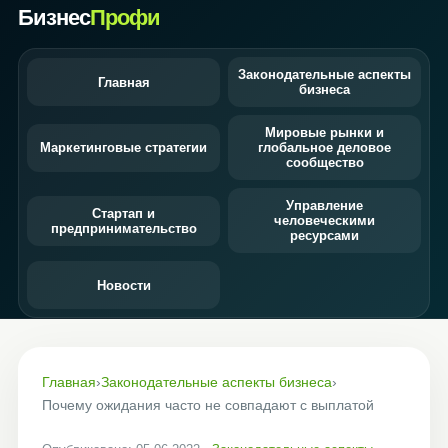
Бизнес
Профи
Законодательные аспекты
Главная
бизнеса
Мировые рынки и
Маркетинговые стратегии
глобальное деловое
сообщество
Управление
Стартап и
человеческими
предпринимательство
ресурсами
Новости
Главная
›
Законодательные аспекты бизнеса
›
Почему ожидания часто не совпадают с выплатой