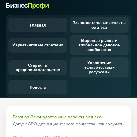
Бизнес
Профи
Законодательные аспекты
Главная
бизнеса
Мировые рынки и
Маркетинговые стратегии
глобальное деловое
сообщество
Управление
Стартап и
человеческими
предпринимательство
ресурсами
Новости
Главная
›
Законодательные аспекты бизнеса
›
Допуск СРО для акционерного общества: как получить