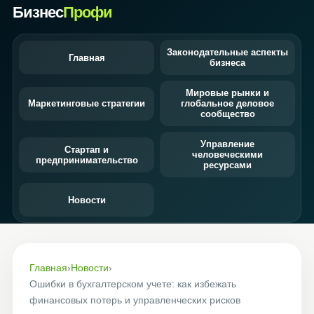
Бизнес
Профи
Законодательные аспекты
Главная
бизнеса
Мировые рынки и
Маркетинговые стратегии
глобальное деловое
сообщество
Управление
Стартап и
человеческими
предпринимательство
ресурсами
Новости
Главная
›
Новости
›
Ошибки в бухгалтерском учете: как избежать
финансовых потерь и управленческих рисков