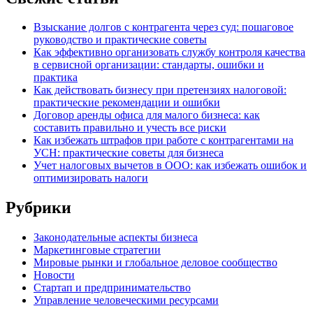
Взыскание долгов с контрагента через суд: пошаговое
руководство и практические советы
Как эффективно организовать службу контроля качества
в сервисной организации: стандарты, ошибки и
практика
Как действовать бизнесу при претензиях налоговой:
практические рекомендации и ошибки
Договор аренды офиса для малого бизнеса: как
составить правильно и учесть все риски
Как избежать штрафов при работе с контрагентами на
УСН: практические советы для бизнеса
Учет налоговых вычетов в ООО: как избежать ошибок и
оптимизировать налоги
Рубрики
Законодательные аспекты бизнеса
Маркетинговые стратегии
Мировые рынки и глобальное деловое сообщество
Новости
Стартап и предпринимательство
Управление человеческими ресурсами