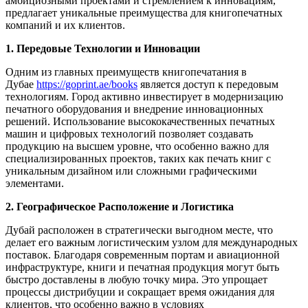
амбициозными проектами и стремлением к инновациям,
предлагает уникальные преимущества для книгопечатных
компаний и их клиентов.
1. Передовые Технологии и Инновации
Одним из главных преимуществ книгопечатания в
Дубае
https://goprint.ae/books
является доступ к передовым
технологиям. Город активно инвестирует в модернизацию
печатного оборудования и внедрение инновационных
решений. Использование высококачественных печатных
машин и цифровых технологий позволяет создавать
продукцию на высшем уровне, что особенно важно для
специализированных проектов, таких как печать книг с
уникальным дизайном или сложными графическими
элементами.
2. Географическое Расположение и Логистика
Дубай расположен в стратегически выгодном месте, что
делает его важным логистическим узлом для международных
поставок. Благодаря современным портам и авиационной
инфраструктуре, книги и печатная продукция могут быть
быстро доставлены в любую точку мира. Это упрощает
процессы дистрибуции и сокращает время ожидания для
клиентов, что особенно важно в условиях