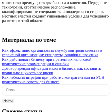
множество преимуществ для бизнеса и клиентов. Передовые
технологии, стратегическое расположение,
квалифицированные специалисты и поддержка со стороны
местных властей создают уникальные условия для успешного
развития в этой области.
Материалы по теме
Как эффективно организовать службу контроля качества в
сервисной организации: стандарты, ошибки и практика
Как действовать бизнесу при претензиях налоговой:
практические рекомендации и ошибки
Договор аренды офиса для малого бизнеса: как составить
правильно и учесть все риски
Как избежать штрафов при работе с контрагентами на УСН:
практические советы для бизнеса
Поиск:
Найти
Свежие статьи