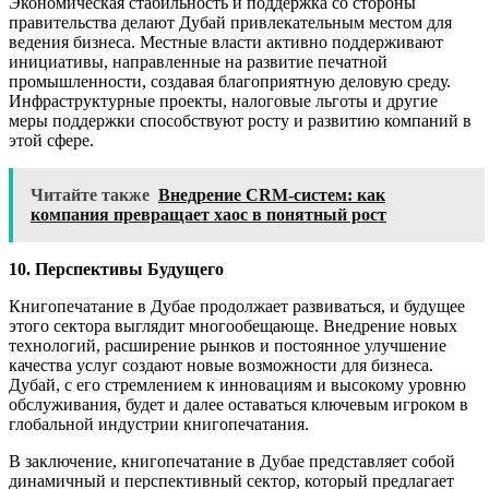
Экономическая стабильность и поддержка со стороны
правительства делают Дубай привлекательным местом для
ведения бизнеса. Местные власти активно поддерживают
инициативы, направленные на развитие печатной
промышленности, создавая благоприятную деловую среду.
Инфраструктурные проекты, налоговые льготы и другие
меры поддержки способствуют росту и развитию компаний в
этой сфере.
Читайте также
Внедрение CRM-систем: как
компания превращает хаос в понятный рост
10. Перспективы Будущего
Книгопечатание в Дубае продолжает развиваться, и будущее
этого сектора выглядит многообещающе. Внедрение новых
технологий, расширение рынков и постоянное улучшение
качества услуг создают новые возможности для бизнеса.
Дубай, с его стремлением к инновациям и высокому уровню
обслуживания, будет и далее оставаться ключевым игроком в
глобальной индустрии книгопечатания.
В заключение, книгопечатание в Дубае представляет собой
динамичный и перспективный сектор, который предлагает