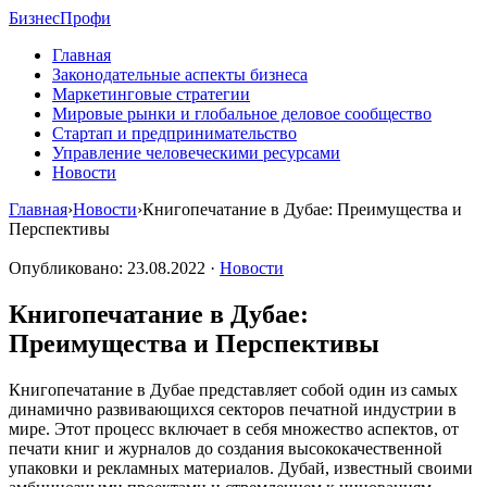
Бизнес
Профи
Главная
Законодательные аспекты бизнеса
Маркетинговые стратегии
Мировые рынки и глобальное деловое сообщество
Стартап и предпринимательство
Управление человеческими ресурсами
Новости
Главная
›
Новости
›
Книгопечатание в Дубае: Преимущества и
Перспективы
Опубликовано: 23.08.2022 ·
Новости
Книгопечатание в Дубае:
Преимущества и Перспективы
Книгопечатание в Дубае представляет собой один из самых
динамично развивающихся секторов печатной индустрии в
мире. Этот процесс включает в себя множество аспектов, от
печати книг и журналов до создания высококачественной
упаковки и рекламных материалов. Дубай, известный своими