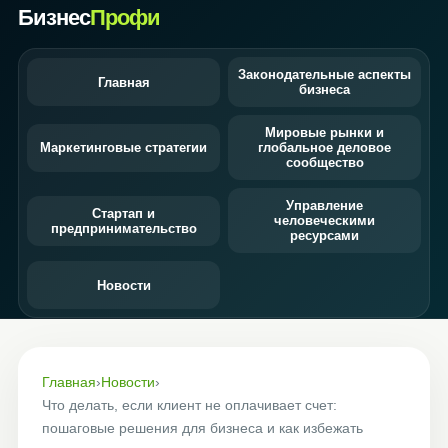
Бизнес
Профи
Законодательные аспекты
Главная
бизнеса
Мировые рынки и
Маркетинговые стратегии
глобальное деловое
сообщество
Управление
Стартап и
человеческими
предпринимательство
ресурсами
Новости
Главная
›
Новости
›
Что делать, если клиент не оплачивает счет:
пошаговые решения для бизнеса и как избежать