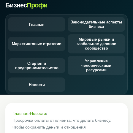
Бизнес
Профи
Законодательные аспекты
Главная
бизнеса
Мировые рынки и
Маркетинговые стратегии
глобальное деловое
сообщество
Управление
Стартап и
человеческими
предпринимательство
ресурсами
Новости
Главная
›
Новости
›
Просрочка оплаты от клиента: что делать бизнесу,
чтобы сохранить деньги и отношения