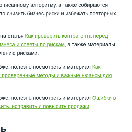
описанному алгоритму, а также собираются
ло снизить бизнес-риски и избежать повторных
зна статья
Как проверить контрагента перед
изнеса и советы по рискам
, а также материалы
влению рисками.
убже, полезно посмотреть и материал
Как
й: проверенные методы и важные нюансы для
убже, полезно посмотреть и материал
Ошибки в
ить, исправить и повысить продажи
.
ть