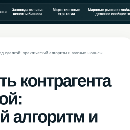
Законодательные
Маркетинговые
Мировые рынки и глоба
вная
аспекты бизнеса
стратегии
деловое сообществ
ред сделкой: практический алгоритм и важные нюансы
ть контрагента
ой:
й алгоритм и