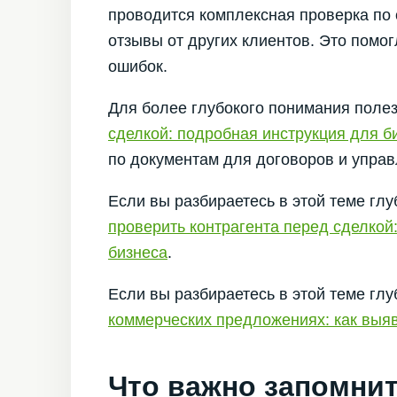
проводится комплексная проверка по 
отзывы от других клиентов. Это помог
ошибок.
Для более глубокого понимания поле
сделкой: подробная инструкция для б
по документам для договоров и упра
Если вы разбираетесь в этой теме гл
проверить контрагента перед сделко
бизнеса
.
Если вы разбираетесь в этой теме гл
коммерческих предложениях: как выяв
Что важно запомни