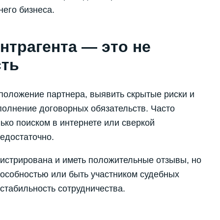
его бизнеса.
нтрагента — это не
сть
положение партнера, выявить скрытые риски и
полнение договорных обязательств. Часто
ко поиском в интернете или сверкой
едостаточно.
гистрирована и иметь положительные отзывы, но
пособностью или быть участником судебных
стабильность сотрудничества.