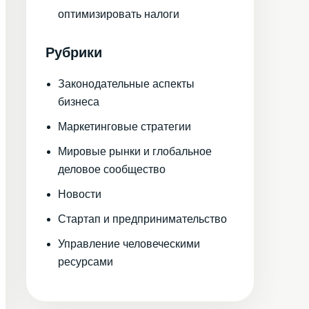
оптимизировать налоги
Рубрики
Законодательные аспекты
бизнеса
Маркетинговые стратегии
Мировые рынки и глобальное
деловое сообщество
Новости
Стартап и предпринимательство
Управление человеческими
ресурсами