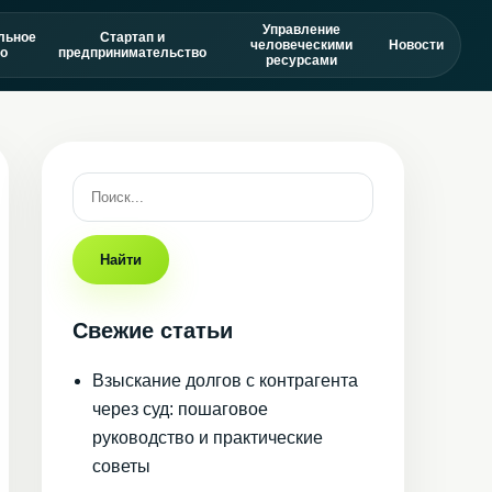
Управление
льное
Стартап и
человеческими
Новости
о
предпринимательство
ресурсами
Найти
Свежие статьи
Взыскание долгов с контрагента
через суд: пошаговое
руководство и практические
советы