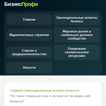
Бизнес
Профи
Законодательные аспекты
Главная
бизнеса
Мировые рынки и
Маркетинговые стратегии
глобальное деловое
сообщество
Управление
Стартап и
человеческими
предпринимательство
ресурсами
Новости
Главная
›
Законодательные аспекты бизнеса
›
Что такое товарный знак и почему он так важен для
бизнеса?