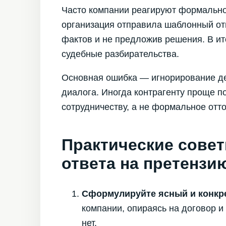
Часто компании реагируют формально
организация отправила шаблонный от
фактов и не предложив решения. В ит
судебные разбирательства.
Основная ошибка — игнорирование дет
диалога. Иногда контрагенту проще по
сотрудничеству, а не формальное отт
Практические сове
ответа на претензи
Сформулируйте ясный и конкре
компании, опираясь на договор и 
нет.