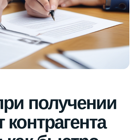
при получении
т контрагента