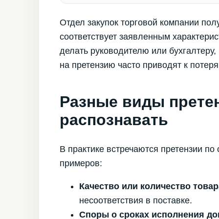
Отдел закупок торговой компании пол
соответствует заявленным характерис
делать руководителю или бухгалтеру,
на претензию часто приводят к потер
Разные виды претен
распознавать
В практике встречаются претензии по
примеров:
Качество или количество товар
несоответствия в поставке.
Споры о сроках исполнения до