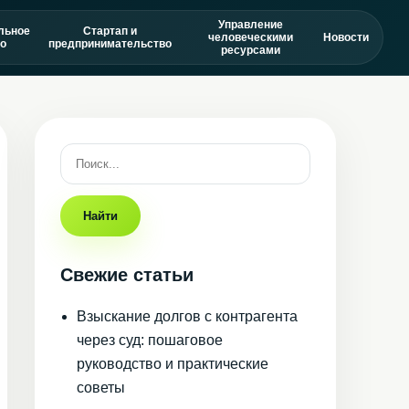
Управление
льное
Стартап и
человеческими
Новости
о
предпринимательство
ресурсами
Найти
Свежие статьи
Взыскание долгов с контрагента
через суд: пошаговое
руководство и практические
советы