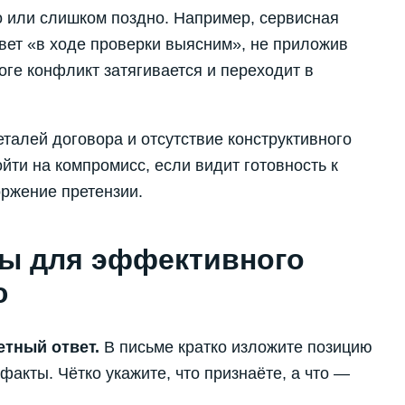
 или слишком поздно. Например, сервисная
вет «в ходе проверки выясним», не приложив
оге конфликт затягивается и переходит в
алей договора и отсутствие конструктивного
йти на компромисс, если видит готовность к
оржение претензии.
ты для эффективного
ю
тный ответ.
В письме кратко изложите позицию
факты. Чётко укажите, что признаёте, а что —