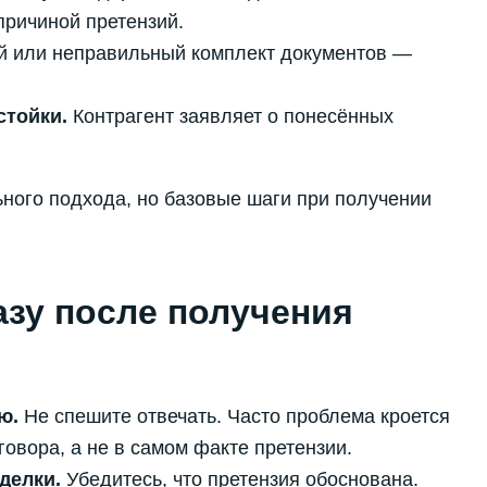
причиной претензий.
 или неправильный комплект документов —
стойки.
Контрагент заявляет о понесённых
ного подхода, но базовые шаги при получении
азу после получения
ю.
Не спешите отвечать. Часто проблема кроется
овора, а не в самом факте претензии.
делки.
Убедитесь, что претензия обоснована.