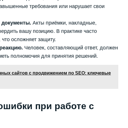
завышенные требования или нарушает свои
 документы.
Акты приёмки, накладные,
вердить вашу позицию. В практике часто
 что осложняет защиту.
 реакцию.
Человек, составляющий ответ, должен
иметь полномочия для принятия решений.
чных сайтов с продвижением по SEO: ключевые
ошибки при работе с