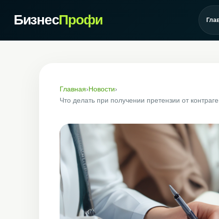
Бизнес
Профи
Гла
Главная
›
Новости
›
Что делать при получении претензии от контраге