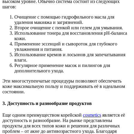
высоком уровне. Обычно система состоит из следующих
шагов:
Очищение с помощью гидрофильного масла для
удаления макияжа и загрязнений.
Второе очищение с пенкой или гелем для умывания.
Использование тонера для восстановления pH-баланса
кожи.
Применение эссенций и сывороток для глубокого
увлажнения и питания.
Использование кремов и лосьонов для запечатывания
влаги.
Регулярное применение масок и пилингов для
дополнительного ухода.
Эти многоступенчатые процедуры позволяют обеспечить
коже максимальную пользу и поддерживать её в идеальном
состоянии.
3. Доступность и разнообразие продуктов
Еще одним преимуществом корейской
cosmetics
является её
доступность и разнообразие. На рынке представлены
продукты для всех типов кожи и решения для различных
проблем – от акне до антивозрастного ухода. Благодаря