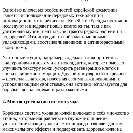
Одной из ключевых особенностей корейской косметики
является использование передовых технологий и
инновационных ингредиентов. Корейские бренды постоянно
исследуют и внедряют новые компоненты, такие как
улиточный муцин, пептиды, экстракты редких растений и
водорослей. Эти ингредиенты обладают мощными
увлажняющими, восстанавливающими и антивозрастными
свойствами.
Улиточный муцин, например, содержит гликопротеины,
гиалуроновую кислоту и антиоксиданты, которые помогают
улучшить текстуру кожи, ускорить регенерацию клеток и
снизить видимость морщин. Другой популярный ингредиент
– центелла азиатская, известная своими заживляющими и
успокаивающими свойствами, она активно используется для
борьбы с воспалениями и раздражениями.
2. Многоступенчатая система ухода
Корейская система ухода за кожей включает в себя множество
этапов, которые направлены на глубокое очищение,
увлажнение и защиту кожи. Этот подход позволяет достичь
максимального эффекта и поддерживать здоровье кожи на