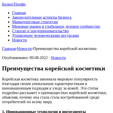
Бизнес
Профи
Главная
Законодательные аспекты бизнеса
Маркетинговые стратегии
Мировые рынки и глобальное деловое сообщество
Стартап и предпринимательство
Управление человеческими ресурсами
Новости
Главная
›
Новости
›
Преимущества корейской косметики
Опубликовано: 09.08.2022 ·
Новости
Преимущества корейской косметики
Корейская косметика завоевала мировую популярность
благодаря своим уникальным характеристикам и
инновационным подходам к уходу за кожей. Эта статья
подробно расскажет о преимуществах корейской косметики,
объясняя, почему она стала столь востребованной среди
потребителей по всему миру.
1. Инновационные технологии и ингредиенты