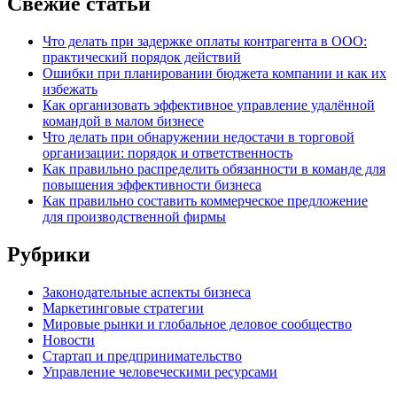
Свежие статьи
Что делать при задержке оплаты контрагента в ООО:
практический порядок действий
Ошибки при планировании бюджета компании и как их
избежать
Как организовать эффективное управление удалённой
командой в малом бизнесе
Что делать при обнаружении недостачи в торговой
организации: порядок и ответственность
Как правильно распределить обязанности в команде для
повышения эффективности бизнеса
Как правильно составить коммерческое предложение
для производственной фирмы
Рубрики
Законодательные аспекты бизнеса
Маркетинговые стратегии
Мировые рынки и глобальное деловое сообщество
Новости
Стартап и предпринимательство
Управление человеческими ресурсами