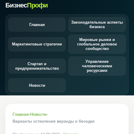
Бизнес
Профи
Законодательные аспекты
Главная
бизнеса
Мировые рынки и
Маркетинговые стратегии
глобальное деловое
сообщество
Управление
Стартап и
человеческими
предпринимательство
ресурсами
Новости
Главная
›
Новости
›
Варианты остекления веранды и беседки