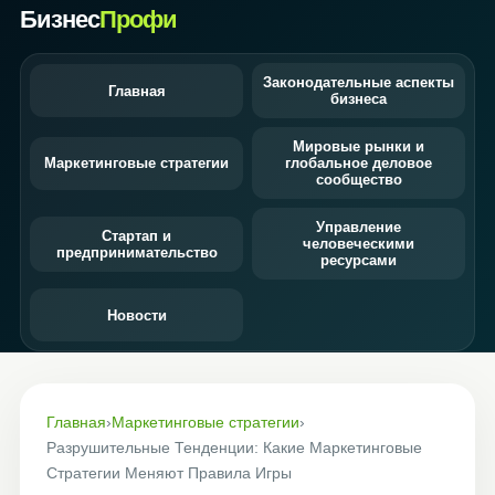
Бизнес
Профи
Законодательные аспекты
Главная
бизнеса
Мировые рынки и
Маркетинговые стратегии
глобальное деловое
сообщество
Управление
Стартап и
человеческими
предпринимательство
ресурсами
Новости
Главная
›
Маркетинговые стратегии
›
Разрушительные Тенденции: Какие Маркетинговые
Стратегии Меняют Правила Игры