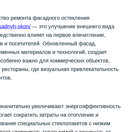
тво ремонта фасадного остекления
asadnyh-okon/
— это улучшение внешнего вида
едственно влияет на первое впечатление,
ов и посетителей. Обновленный фасад,
менных материалов и технологий, создает
особенно важно для коммерческих объектов,
и рестораны, где визуальная привлекательность
нтов.
значительно увеличивают энергоэффективность
гает сократить затраты на отопление и
ование специальных стеклопакетов с низким