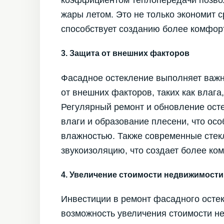
коэффициентом теплопередачи позвол
жары летом. Это не только экономит 
способствует созданию более комфор
3. Защита от внешних факторов
Фасадное остекление выполняет важ
от внешних факторов, таких как влага
Регулярный ремонт и обновление ост
влаги и образование плесени, что осо
влажностью. Также современные сте
звукоизоляцию, что создает более ко
4. Увеличение стоимости недвижимости
Инвестиции в ремонт фасадного остек
возможность увеличения стоимости н