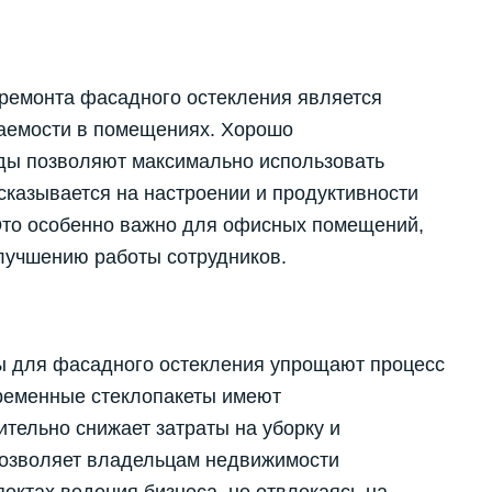
ремонта фасадного остекления является
аемости в помещениях. Хорошо
ды позволяют максимально использовать
 сказывается на настроении и продуктивности
Это особенно важно для офисных помещений,
улучшению работы сотрудников.
ы для фасадного остекления упрощают процесс
ременные стеклопакеты имеют
тельно снижает затраты на уборку и
позволяет владельцам недвижимости
ектах ведения бизнеса, не отвлекаясь на