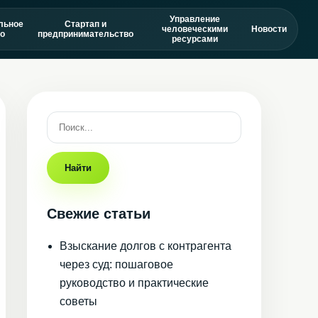
Управление
льное
Стартап и
человеческими
Новости
о
предпринимательство
ресурсами
Найти
Свежие статьи
Взыскание долгов с контрагента
через суд: пошаговое
руководство и практические
советы