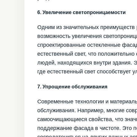
6. Увеличение светопроницаемости
Одним из значительных преимуществ 
возможность увеличения светопрониц
спроектированные остекленные фаса
естественный свет, что положительно
людей, находящихся внутри здания. 
где естественный свет способствует 
7. Упрощение обслуживания
Современные технологии и материал
обслуживания. Например, многие сов
самоочищающиеся свойства, что значи
поддержание фасада в чистоте. Это 
сосредоточиться на других важных асп