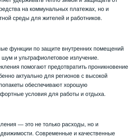
яет удерживать тепло зимой и защищать от
средства на коммунальных платежах, но и
тной среды для жителей и работников.
ные функции по защите внутренних помещений
, шум и ультрафиолетовое излучение.
екления помогают предотвратить проникновение
бенно актуально для регионов с высокой
клопакеты обеспечивают хорошую
мфортные условия для работы и отдыха.
ления — это не только расходы, но и
едвижимости. Современные и качественные