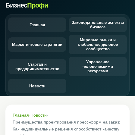
Бизнес
Профи
Законодательные аспекты
Главная
бизнеса
Мировые рынки и
Маркетинговые стратегии
глобальное деловое
сообщество
Управление
Стартап и
человеческими
предпринимательство
ресурсами
Новости
Главная
›
Новости
›
Преимущества проектирования пресс-форм на заказ:
Как индивидуальные решения способствуют качеству