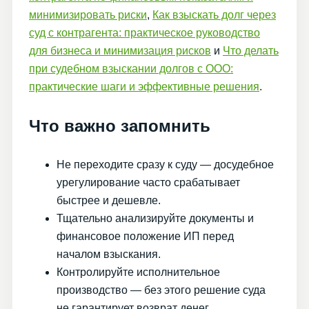
минимизировать риски
,
Как взыскать долг через
суд с контрагента: практическое руководство
для бизнеса и минимизация рисков
и
Что делать
при судебном взыскании долгов с ООО:
практические шаги и эффективные решения
.
Что важно запомнить
Не переходите сразу к суду — досудебное
урегулирование часто срабатывает
быстрее и дешевле.
Тщательно анализируйте документы и
финансовое положение ИП перед
началом взыскания.
Контролируйте исполнительное
производство — без этого решение суда
не гарантирует возврат денег.