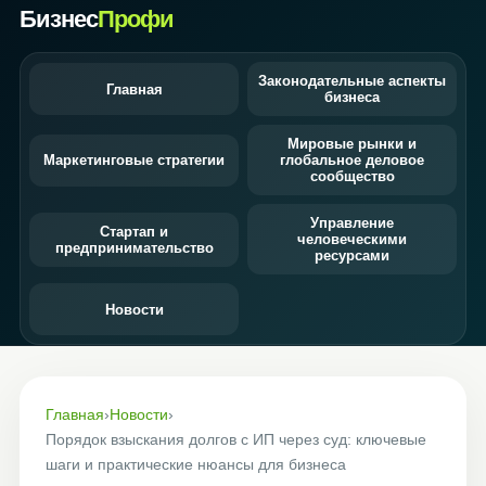
Бизнес
Профи
Законодательные аспекты
Главная
бизнеса
Мировые рынки и
Маркетинговые стратегии
глобальное деловое
сообщество
Управление
Стартап и
человеческими
предпринимательство
ресурсами
Новости
Главная
›
Новости
›
Порядок взыскания долгов с ИП через суд: ключевые
шаги и практические нюансы для бизнеса