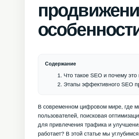
продвижение
особенност
Содержание
Что такое SEO и почему это
Этапы эффективного SEO п
В современном цифровом мире, где м
пользователей, поисковая оптимизац
для привлечения трафика и улучшения
работает? В этой статье мы углубимс