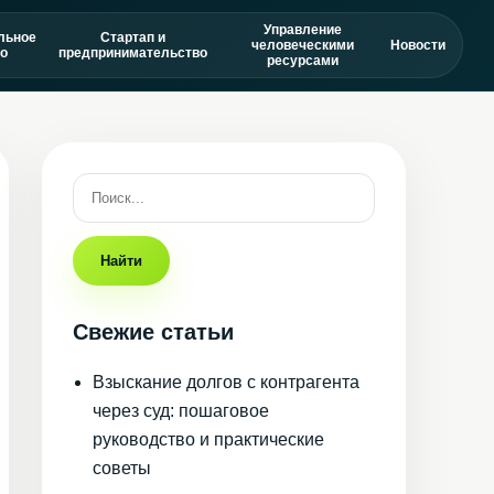
Управление
льное
Стартап и
человеческими
Новости
о
предпринимательство
ресурсами
Найти
Свежие статьи
Взыскание долгов с контрагента
через суд: пошаговое
руководство и практические
советы