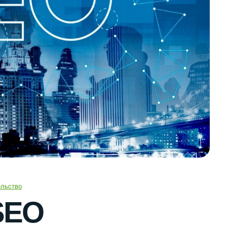
ельство
SEO