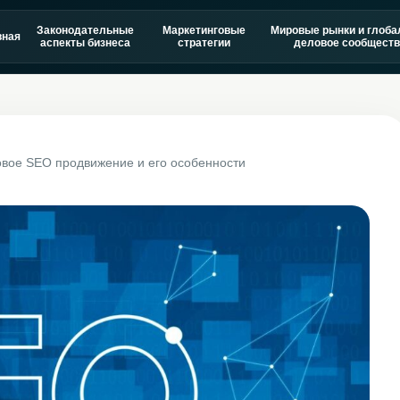
Законодательные
Маркетинговые
Мировые рынки и глоба
вная
аспекты бизнеса
стратегии
деловое сообществ
вое SEO продвижение и его особенности