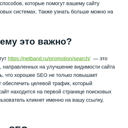
 способов, которые помогут вашему сайту
ковых системах. Также узнать больше можно на
чему это важно?
тут
https://netband.ru/promotion/search/
— это
ик, направленных на улучшение видимости сайта
ь, что хорошее SEO не только повышает
т обеспечить целевой трафик, который
 сайт находится на первой странице поисковых
ользователь кликнет именно на вашу ссылку,