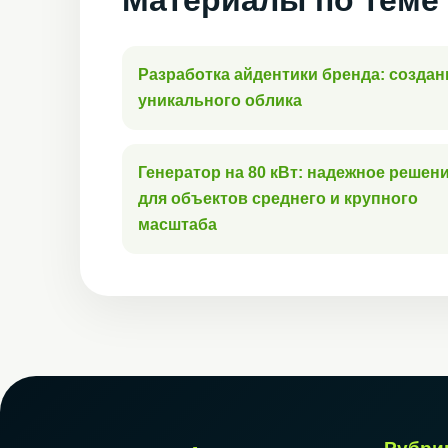
Материалы по теме
Разработка айдентики бренда: создан
уникального облика
Генератор на 80 кВт: надежное решен
для объектов среднего и крупного
масштаба