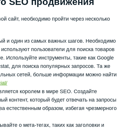
о SEO продвижения
ой сайт, необходимо пройти через несколько
ый и один из самых важных шагов. Необходимо
 используют пользователи для поиска товаров
е. Используйте инструменты, такие как Google
stat, для поиска популярных запросов. Та же
альных сетей, больше информации можно найти
ial/
является королем в мире SEO. Создайте
ый контент, который будет отвечать на запросы
а естественным образом, избегая чрезмерного
вайте о мета-тегах, таких как заголовки и