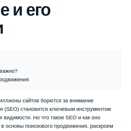
 и его
и
 важно?
родвижения
иллионы сайтов борются за внимание
ия (SEO) становится ключевым инструментом
 видимости. Но что такое SEO и как оно
я в основы поискового продвижения, раскроем