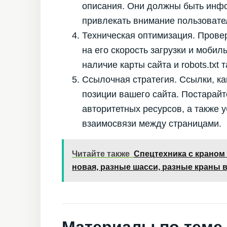
описания. Они должны быть инф
привлекать внимание пользовател
Техническая оптимизация. Прове
на его скорость загрузки и моби
наличие карты сайта и robots.txt
Ссылочная стратегия. Ссылки, ка
позиции вашего сайта. Постарайт
авторитетных ресурсов, а также у
взаимосвязи между страницами.
Читайте также
Спецтехника с краном
новая, разные шасси, разные краны в