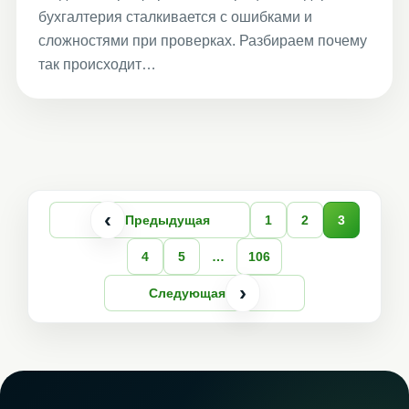
бухгалтерия сталкивается с ошибками и
сложностями при проверках. Разбираем почему
так происходит…
‹
Предыдущая
1
2
3
4
5
…
106
›
Следующая