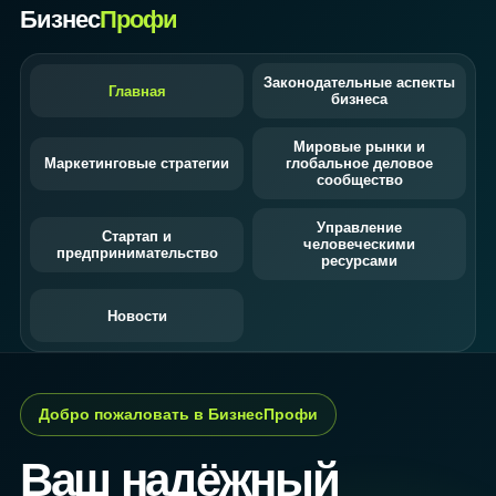
Бизнес
Профи
Законодательные аспекты
Главная
бизнеса
Мировые рынки и
Маркетинговые стратегии
глобальное деловое
сообщество
Управление
Стартап и
человеческими
предпринимательство
ресурсами
Новости
Добро пожаловать в БизнесПрофи
Ваш надёжный