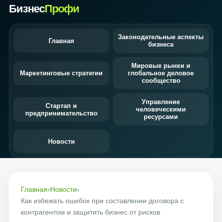
Бизнес
Профи
Законодательные аспекты
Главная
бизнеса
Мировые рынки и
Маркетинговые стратегии
глобальное деловое
сообщество
Управление
Стартап и
человеческими
предпринимательство
ресурсами
Новости
Главная
›
Новости
›
Как избежать ошибок при составлении договора с
контрагентом и защитить бизнес от рисков