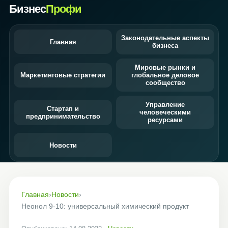
Бизнес
Профи
Законодательные аспекты
Главная
бизнеса
Мировые рынки и
Маркетинговые стратегии
глобальное деловое
сообщество
Управление
Стартап и
человеческими
предпринимательство
ресурсами
Новости
Главная
›
Новости
›
Неонол 9-10: универсальный химический продукт