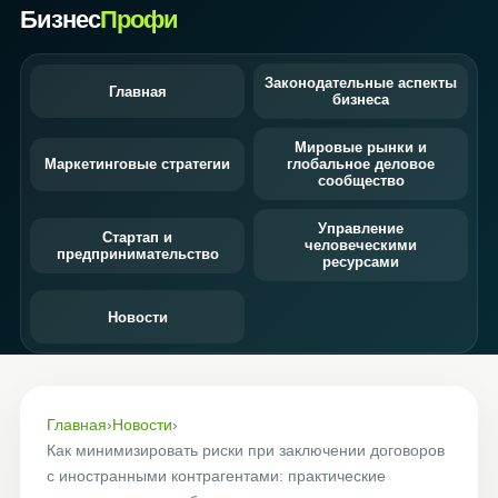
Бизнес
Профи
Законодательные аспекты
Главная
бизнеса
Мировые рынки и
Маркетинговые стратегии
глобальное деловое
сообщество
Управление
Стартап и
человеческими
предпринимательство
ресурсами
Новости
Главная
›
Новости
›
Как минимизировать риски при заключении договоров
с иностранными контрагентами: практические