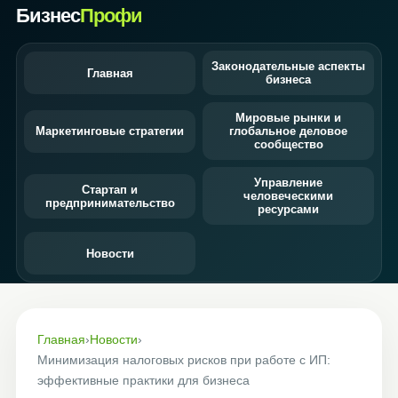
Бизнес
Профи
Законодательные аспекты
Главная
бизнеса
Мировые рынки и
Маркетинговые стратегии
глобальное деловое
сообщество
Управление
Стартап и
человеческими
предпринимательство
ресурсами
Новости
Главная
›
Новости
›
Минимизация налоговых рисков при работе с ИП:
эффективные практики для бизнеса