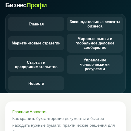
Бизнес
Профи
Законодательные аспекты
Главная
бизнеса
Мировые рынки и
Маркетинговые стратегии
глобальное деловое
сообщество
Управление
Стартап и
человеческими
предпринимательство
ресурсами
Новости
Главная
›
Новости
›
Как хранить бухгалтерские документы и быстро
находить нужные бумаги: практические решения для