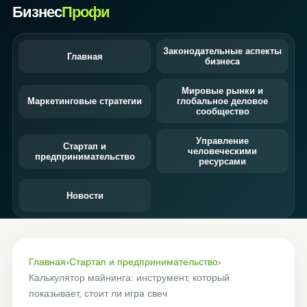
Бизнес
Профи
Законодательные аспекты
Главная
бизнеса
Мировые рынки и
Маркетинговые стратегии
глобальное деловое
сообщество
Управление
Стартап и
человеческими
предпринимательство
ресурсами
Новости
Главная
›
Стартап и предпринимательство
›
Калькулятор майнинга: инструмент, который
показывает, стоит ли игра свеч