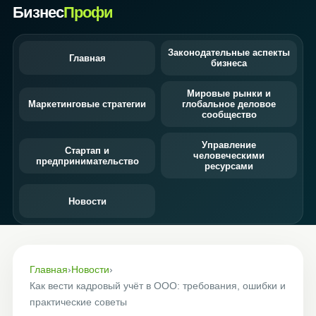
Бизнес
Профи
Законодательные аспекты
Главная
бизнеса
Мировые рынки и
Маркетинговые стратегии
глобальное деловое
сообщество
Управление
Стартап и
человеческими
предпринимательство
ресурсами
Новости
Главная
›
Новости
›
Как вести кадровый учёт в ООО: требования, ошибки и
практические советы