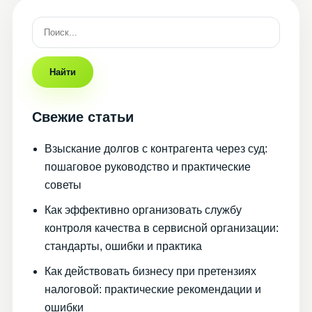
Найти
Свежие статьи
Взыскание долгов с контрагента через суд:
пошаговое руководство и практические
советы
Как эффективно организовать службу
контроля качества в сервисной организации:
стандарты, ошибки и практика
Как действовать бизнесу при претензиях
налоговой: практические рекомендации и
ошибки