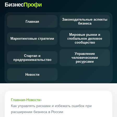
Бизнес
Профи
Законодательные аспекты
Главная
бизнеса
Мировые рынки и
Маркетинговые стратегии
глобальное деловое
сообщество
Управление
Стартап и
человеческими
предпринимательство
ресурсами
Новости
Главная
›
Новости
›
Как управлять рисками и избежать ошибок при
расширении бизнеса в России