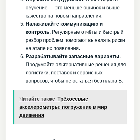
обучение — это меньше ошибок и выше
качество на новом направлении.
Налаживайте коммуникацию и
контроль.
Регулярные отчёты и быстрый
разбор проблем помогают выявлять риски
на этапе их появления.
Разрабатывайте запасные варианты.
Продумайте альтернативные решения для
логистики, поставок и сервисных
вопросов, чтобы не остаться без плана Б.
Читайте также
Трёхосевые
акселерометры: погружение в мир
движения