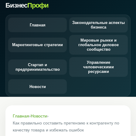
Бизнес
Профи
Законодательные аспекты
Главная
бизнеса
Мировые рынки и
Маркетинговые стратегии
глобальное деловое
сообщество
Управление
Стартап и
человеческими
предпринимательство
ресурсами
Новости
Главная
›
Новости
›
Как правильно составить претензию к контрагенту по
качеству товара и избежать ошибок