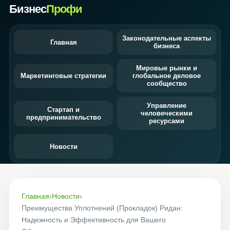
Бизнес
Профи
Законодательные аспекты
Главная
бизнеса
Мировые рынки и
Маркетинговые стратегии
глобальное деловое
сообщество
Управление
Стартап и
человеческими
предпринимательство
ресурсами
Новости
Главная
›
Новости
›
Преимущества Уплотнений (Прокладок) Ридан:
Надежность и Эффективность для Вашего