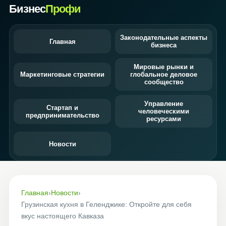
Бизнес
Профи
Законодательные аспекты
Главная
бизнеса
Мировые рынки и
Маркетинговые стратегии
глобальное деловое
сообщество
Управление
Стартап и
человеческими
предпринимательство
ресурсами
Новости
Главная
›
Новости
›
Грузинская кухня в Геленджике: Откройте для себя
вкус настоящего Кавказа