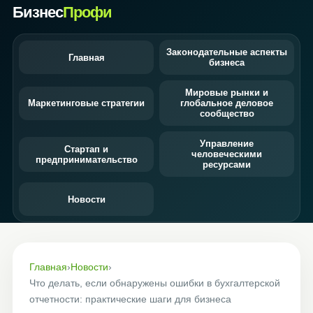
Бизнес
Профи
Законодательные аспекты
Главная
бизнеса
Мировые рынки и
Маркетинговые стратегии
глобальное деловое
сообщество
Управление
Стартап и
человеческими
предпринимательство
ресурсами
Новости
Главная
›
Новости
›
Что делать, если обнаружены ошибки в бухгалтерской
отчетности: практические шаги для бизнеса