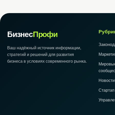
Рубри
Бизнес
Профи
Законод
Ваш надёжный источник информации,
Маркети
стратегий и решений для развития
бизнеса в условиях современного рынка.
Мировые
сообщес
Новости
Стартап
Управле