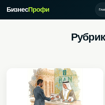
Бизнес
Профи
Гла
Рубрик