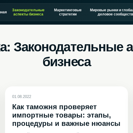
Законодательные
Маркетинговые
Мировые рынки и глоба
вная
аспекты бизнеса
стратегии
деловое сообществ
а:
Законодательные 
бизнеса
01.08.2022
Как таможня проверяет
импортные товары: этапы,
процедуры и важные нюансы